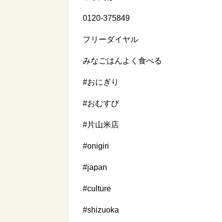
0120-375849
フリーダイヤル
みなごはんよく食べる
#おにぎり
#おむすび
#片山米店
#onigiri
#japan
#culture
#shizuoka