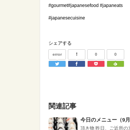
#gourmet#japanesefood #japaneats
#japanesecuisine
シェアする
error
0
0
関連記事
今日のメニュー（9月
頂き物 昨日、ご近所の