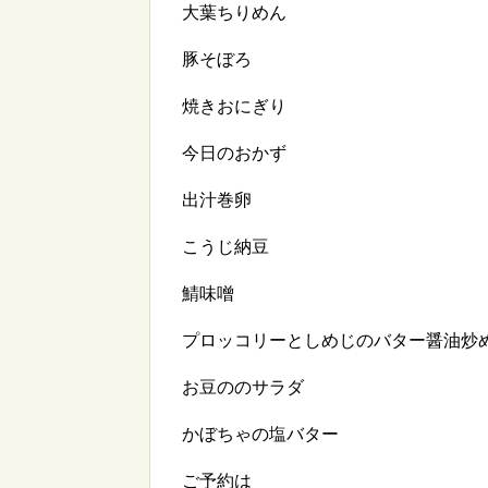
大葉ちりめん
豚そぼろ
焼きおにぎり
今日のおかず
出汁巻卵
こうじ納豆
鯖味噌
プロッコリーとしめじのバター醤油炒
お豆ののサラダ
かぼちゃの塩バター
ご予約は