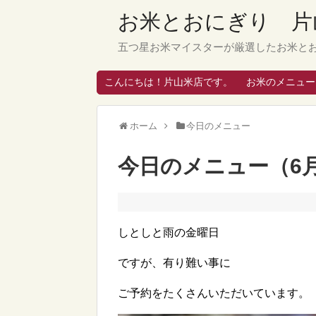
お米とおにぎり 片
五つ星お米マイスターが厳選したお米と
こんにちは！片山米店です。
お米のメニュー
ホーム
今日のメニュー
今日のメニュー（6月
しとしと雨の金曜日
ですが、有り難い事に
ご予約をたくさんいただいています。