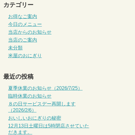
カテゴリー
お得なご案内
今日のメニュー
当店からのお知らせ
当店のご案内
未分類
米屋のおにぎり
最近の投稿
夏季休業のお知らせ（2026/7/25）
臨時休業のお知らせ
８の日サービスデー再開します
（2026/2/6）
おいしいおにぎりの秘密
12月13日土曜日は5時閉店させていた
だきます。