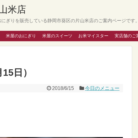
山米店
おにぎりを販売している静岡市葵区の片山米店のご案内ページです
米屋のおにぎり
米屋のスイーツ
お米マイスター
実店舗のご
15日）
2018/6/15
今日のメニュー