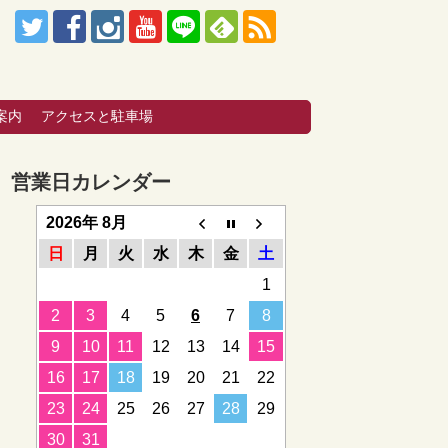
。
案内
アクセスと駐車場
営業日カレンダー
2026年 8月
日
月
火
水
木
金
土
1
2
3
4
5
6
7
8
9
10
11
12
13
14
15
16
17
18
19
20
21
22
23
24
25
26
27
28
29
30
31