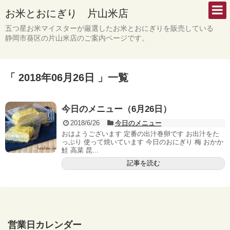
お米とおにぎり 片山米店
五つ星お米マイスターが厳選したお米とおにぎりを販売している
静岡市葵区の片山米店のご案内ページです。
「 2018年06月26日 」一覧
今日のメニュー（6月26日）
2018/6/26
今日のメニュー
おはようございます 定番の出汁巻卵です お出汁をた
っぷり 使って焼いています 今日のおにぎり 梅 おかか
鮭 高菜 昆...
記事を読む
営業日カレンダー