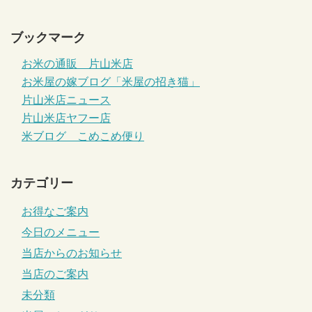
ブックマーク
お米の通販 片山米店
お米屋の嫁ブログ「米屋の招き猫」
片山米店ニュース
片山米店ヤフー店
米ブログ こめこめ便り
カテゴリー
お得なご案内
今日のメニュー
当店からのお知らせ
当店のご案内
未分類