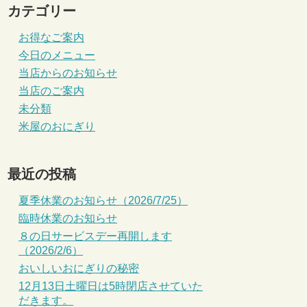
カテゴリー
お得なご案内
今日のメニュー
当店からのお知らせ
当店のご案内
未分類
米屋のおにぎり
最近の投稿
夏季休業のお知らせ（2026/7/25）
臨時休業のお知らせ
８の日サービスデー再開します
（2026/2/6）
おいしいおにぎりの秘密
12月13日土曜日は5時閉店させていた
だきます。