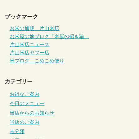
ブックマーク
お米の通販 片山米店
お米屋の嫁ブログ「米屋の招き猫」
片山米店ニュース
片山米店ヤフー店
米ブログ こめこめ便り
カテゴリー
お得なご案内
今日のメニュー
当店からのお知らせ
当店のご案内
未分類