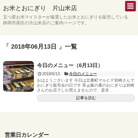
お米とおにぎり 片山米店
五つ星お米マイスターが厳選したお米とおにぎりを販売している
静岡市葵区の片山米店のご案内ページです。
「 2018年06月13日 」一覧
今日のメニュー（6月13日）
2018/6/13
今日のメニュー
おはようございます 今日は北番町マルヒデ岩崎さんで
おにぎり販売会の日です 茶ぁ飯の素のおにぎりは岩崎
さんのお店でしか買えませんので、是非...
記事を読む
営業日カレンダー