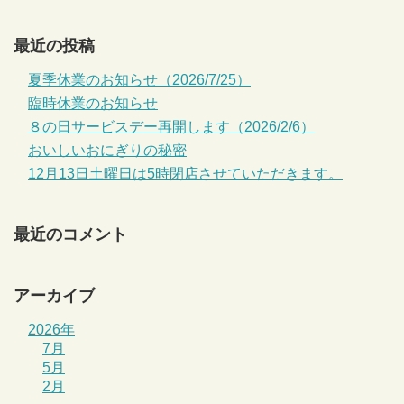
最近の投稿
夏季休業のお知らせ（2026/7/25）
臨時休業のお知らせ
８の日サービスデー再開します（2026/2/6）
おいしいおにぎりの秘密
12月13日土曜日は5時閉店させていただきます。
最近のコメント
アーカイブ
2026年
7月
5月
2月