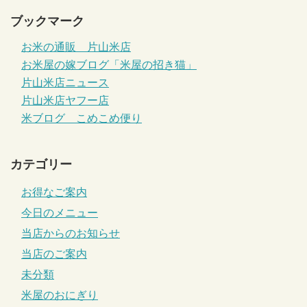
ブックマーク
お米の通販 片山米店
お米屋の嫁ブログ「米屋の招き猫」
片山米店ニュース
片山米店ヤフー店
米ブログ こめこめ便り
カテゴリー
お得なご案内
今日のメニュー
当店からのお知らせ
当店のご案内
未分類
米屋のおにぎり