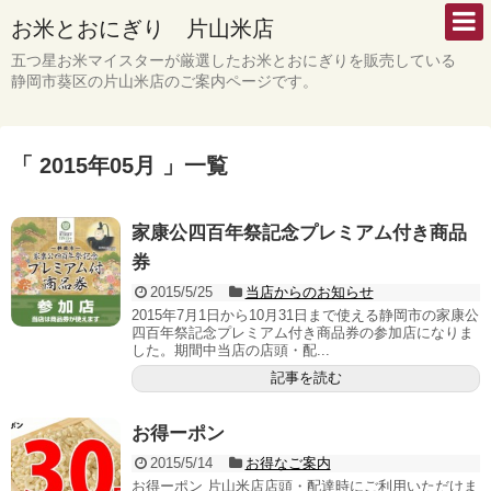
お米とおにぎり 片山米店
五つ星お米マイスターが厳選したお米とおにぎりを販売している
静岡市葵区の片山米店のご案内ページです。
「 2015年05月 」一覧
家康公四百年祭記念プレミアム付き商品
券
2015/5/25
当店からのお知らせ
2015年7月1日から10月31日まで使える静岡市の家康公
四百年祭記念プレミアム付き商品券の参加店になりま
した。期間中当店の店頭・配...
記事を読む
お得ーポン
2015/5/14
お得なご案内
お得ーポン 片山米店店頭・配達時にご利用いただけま