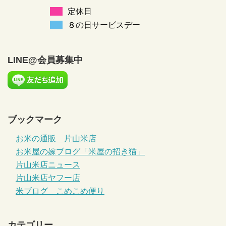
定休日
８の日サービスデー
LINE@会員募集中
ブックマーク
お米の通販 片山米店
お米屋の嫁ブログ「米屋の招き猫」
片山米店ニュース
片山米店ヤフー店
米ブログ こめこめ便り
カテゴリー