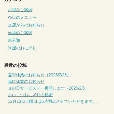
お得なご案内
今日のメニュー
当店からのお知らせ
当店のご案内
未分類
米屋のおにぎり
最近の投稿
夏季休業のお知らせ（2026/7/25）
臨時休業のお知らせ
８の日サービスデー再開します（2026/2/6）
おいしいおにぎりの秘密
12月13日土曜日は5時閉店させていただきます。