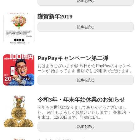
記事を読む
謹賀新年2019
記事を読む
PayPayキャンペーン第二弾
おはようございます😃 昨日からPayPayのキャンペ
ーンが 始まってます 当店でもご利用いただけます。
記事を読む
令和3年・年末年始休業のお知らせ
今年もお世話になりましてありがとうございまし
た。 来年もよろしくお願いいたします！ 令和3年・
年末は、12/30日まで。年始は1/4...
記事を読む