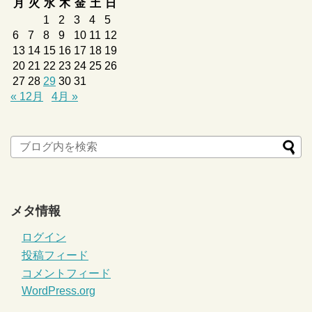
月
火
水
木
金
土
日
1
2
3
4
5
6
7
8
9
10
11
12
13
14
15
16
17
18
19
20
21
22
23
24
25
26
27
28
29
30
31
« 12月
4月 »
メタ情報
ログイン
投稿フィード
コメントフィード
WordPress.org