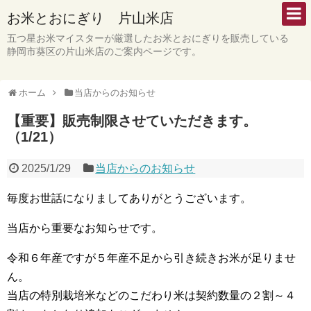
お米とおにぎり 片山米店
五つ星お米マイスターが厳選したお米とおにぎりを販売している
静岡市葵区の片山米店のご案内ページです。
ホーム
当店からのお知らせ
【重要】販売制限させていただきます。
（1/21）
2025/1/29
当店からのお知らせ
毎度お世話になりましてありがとうございます。
当店から重要なお知らせです。
令和６年産ですが５年産不足から引き続きお米が足りませ
ん。
当店の特別栽培米などのこだわり米は契約数量の２割～４