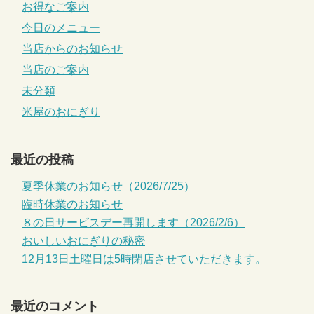
お得なご案内
今日のメニュー
当店からのお知らせ
当店のご案内
未分類
米屋のおにぎり
最近の投稿
夏季休業のお知らせ（2026/7/25）
臨時休業のお知らせ
８の日サービスデー再開します（2026/2/6）
おいしいおにぎりの秘密
12月13日土曜日は5時閉店させていただきます。
最近のコメント