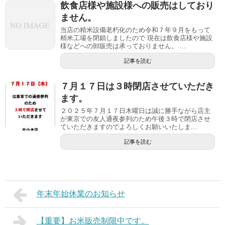
飲食店様や施設様への販売はしており
ません。
当店の精米設備老朽化のため令和７年９月をもって
精米工場を閉鎖しましたので 現在は飲食店様や施設
様などへの卸販売は承っておりません。 ...
記事を読む
７月１７日は３時閉店させていただき
ます。
２０２５年７月１７日木曜日は誠に勝手ながら店主
が東京での友人通夜参列のため午後３時で閉店させ
ていただきますのでよろしくお願いいたしま...
記事を読む
年末年始休業のお知らせ
【重要】お米販売制限中です。