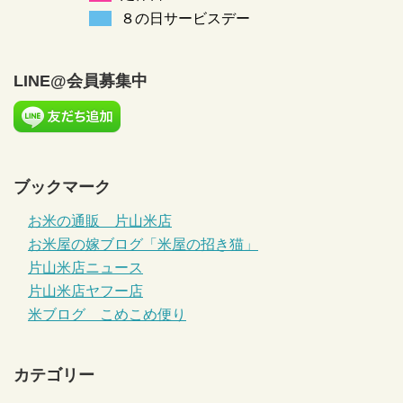
８の日サービスデー
LINE@会員募集中
ブックマーク
お米の通販 片山米店
お米屋の嫁ブログ「米屋の招き猫」
片山米店ニュース
片山米店ヤフー店
米ブログ こめこめ便り
カテゴリー