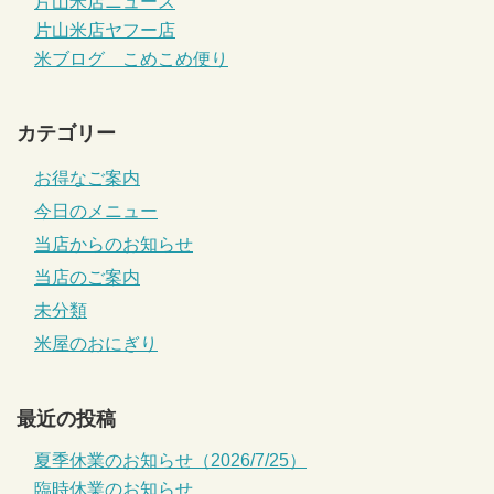
片山米店ニュース
片山米店ヤフー店
米ブログ こめこめ便り
カテゴリー
お得なご案内
今日のメニュー
当店からのお知らせ
当店のご案内
未分類
米屋のおにぎり
最近の投稿
夏季休業のお知らせ（2026/7/25）
臨時休業のお知らせ