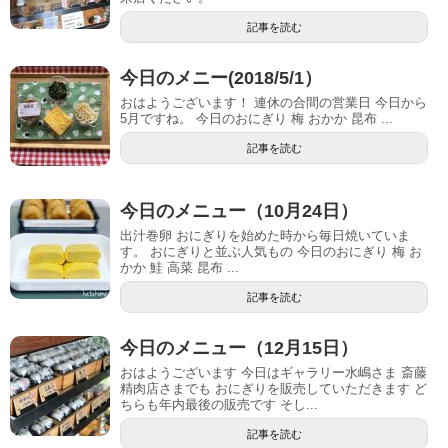
記事を読む
今日のメニー(2018/5/1）
おはようございます！ 連休の合間の営業日 今日から
5月ですね。 今日のおにぎり 梅 おかか 昆布 ...
記事を読む
今日のメニュー（10月24日）
出汁巻卵 おにぎりを始めた時から毎日焼いていま
す。 おにぎりと並ぶ人気もの 今日のおにぎり 梅 お
かか 鮭 高菜 昆布 ...
記事を読む
今日のメニュー（12月15日）
おはようございます 今日はギャラリー水嶋さま 斎藤
精肉店さまでも おにぎりを販売していただきます ど
ちらも年内最後の販売です そし...
記事を読む