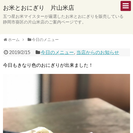
お米とおにぎり 片山米店
五つ星お米マイスターが厳選したお米とおにぎりを販売している
静岡市葵区の片山米店のご案内ページです。
ホーム
今日のメニュー
2019/2/15
今日のメニュー
,
当店からのお知らせ
今日もきなり色のおにぎりが出来ました！