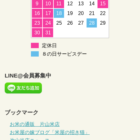
9
10
11
12
13
14
15
16
17
18
19
20
21
22
23
24
25
26
27
28
29
30
31
定休日
８の日サービスデー
LINE@会員募集中
ブックマーク
お米の通販 片山米店
お米屋の嫁ブログ「米屋の招き猫」