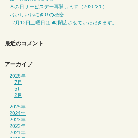
８の日サービスデー再開します（2026/2/6）
おいしいおにぎりの秘密
12月13日土曜日は5時閉店させていただきます。
最近のコメント
アーカイブ
2026年
7月
5月
2月
2025年
2024年
2023年
2022年
2021年