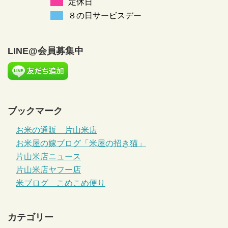
定休日
８の日サービスデー
LINE@会員募集中
ブックマーク
お米の通販 片山米店
お米屋の嫁ブログ「米屋の招き猫」
片山米店ニュース
片山米店ヤフー店
米ブログ こめこめ便り
カテゴリー