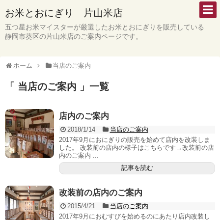
お米とおにぎり 片山米店
五つ星お米マイスターが厳選したお米とおにぎりを販売している
静岡市葵区の片山米店のご案内ページです。
ホーム
当店のご案内
「 当店のご案内 」一覧
店内のご案内
2018/1/14
当店のご案内
2017年9月におにぎりの販売を始めて店内を改装しま
した。 改装前の店内の様子はこちらです→改装前の店
内のご案内 ...
記事を読む
改装前の店内のご案内
2015/4/21
当店のご案内
2017年9月におむすびを始めるのにあたり店内改装し