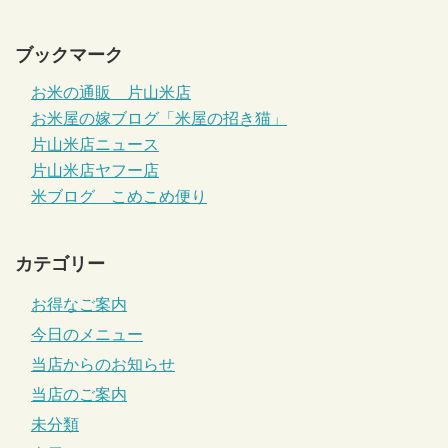
ブックマーク
お米の通販 片山米店
お米屋の嫁ブログ「米屋の招き猫」
片山米店ニュース
片山米店ヤフー店
米ブログ こめこめ便り
カテゴリー
お得なご案内
今日のメニュー
当店からのお知らせ
当店のご案内
未分類