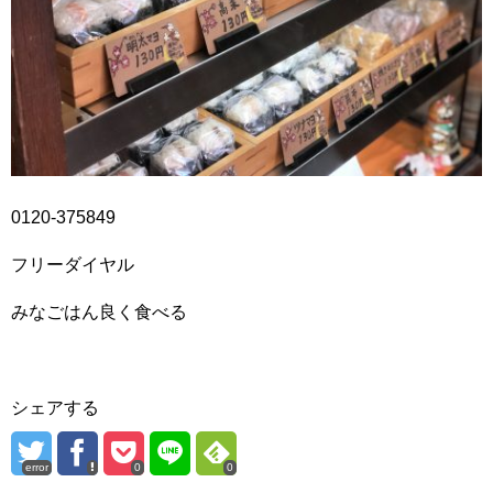
0120-375849
フリーダイヤル
みなごはん良く食べる
シェアする
error
0
0