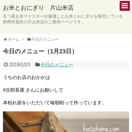
お米とおにぎり 片山米店
五つ星お米マイスターが厳選したお米とおにぎりを販売している
静岡市葵区の片山米店のご案内ページです。
ホーム
今日のメニュー
今日のメニュー（1月23日）
2019/1/23
今日のメニュー
うちのお店のおかかは
#次郎長屋 さんにお願いして
本枯れ節をいただいて毎朝削って作っています。