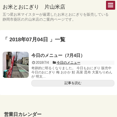
お米とおにぎり 片山米店
五つ星お米マイスターが厳選したお米とおにぎりを販売している
静岡市葵区の片山米店のご案内ページです。
「 2018年07月04日 」一覧
今日のメニュー（7月4日）
2018/7/4
今日のメニュー
奇跡的に明るくなりました。 今日もおにぎり 販売中
今日のおにぎり 梅 おかか 鮭 高菜 昆布 大葉ちりめん
が 明太...
記事を読む
営業日カレンダー