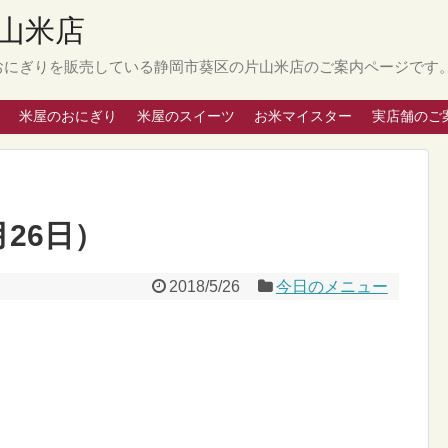
山米店
おにぎりを販売している静岡市葵区の片山米店のご案内ページです
米屋のおにぎり
米屋のスイーツ
お米マイスター
実店舗のご
26日）
2018/5/26
今日のメニュー