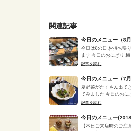
関連記事
今日のメニュー（8月
今日は8の日 お持ち帰
ます 今日のおにぎり 梅 お
記事を読む
今日のメニュー（7月
夏野菜がたくさん出てき
てみました 今日のおにぎり
記事を読む
今日のメニュー(2018/
【本日ご来店時のご注意