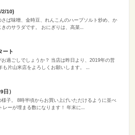
/10)
のさば味噌、金時豆、れんこんのハーブソルト炒め、か
きのサラダです。 おにぎりは、高菜...
タート
お過ごしでしょうか？ 当店は昨日より、2019年の営
も片山米店をよろしくお願いします。 ...
9日）
様子。 8時半頃からお買い上げいただけるように並べ
レーが埋まる数になります！ 年末に...