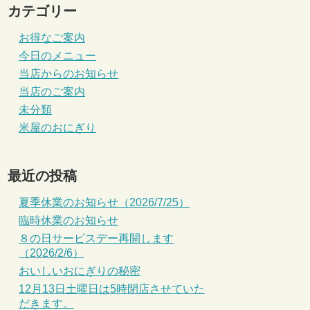
カテゴリー
お得なご案内
今日のメニュー
当店からのお知らせ
当店のご案内
未分類
米屋のおにぎり
最近の投稿
夏季休業のお知らせ（2026/7/25）
臨時休業のお知らせ
８の日サービスデー再開します
（2026/2/6）
おいしいおにぎりの秘密
12月13日土曜日は5時閉店させていた
だきます。