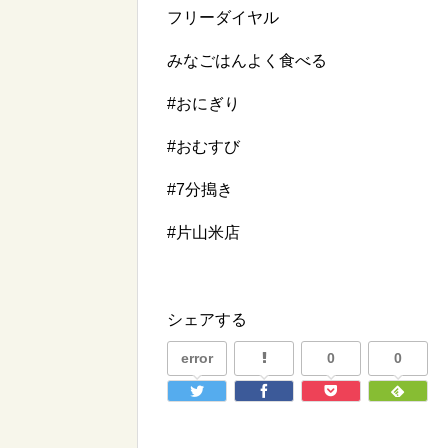
フリーダイヤル
みなごはんよく食べる
#おにぎり
#おむすび
#7分搗き
#片山米店
シェアする
error
0
0