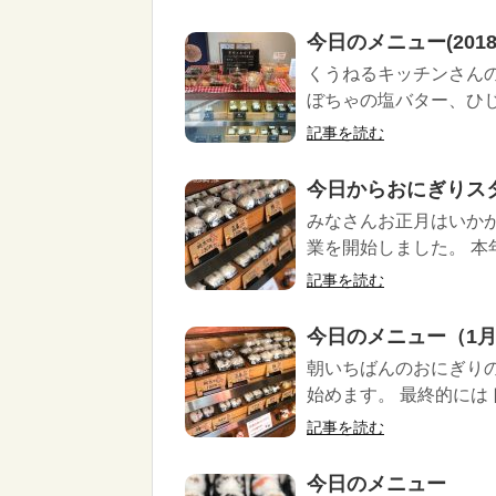
今日のメニュー(2018/2
くうねるキッチンさん
ぼちゃの塩バター、ひじ
記事を読む
今日からおにぎりス
みなさんお正月はいかが
業を開始しました。 本年
記事を読む
今日のメニュー（1月
朝いちばんのおにぎりの
始めます。 最終的にはト
記事を読む
今日のメニュー