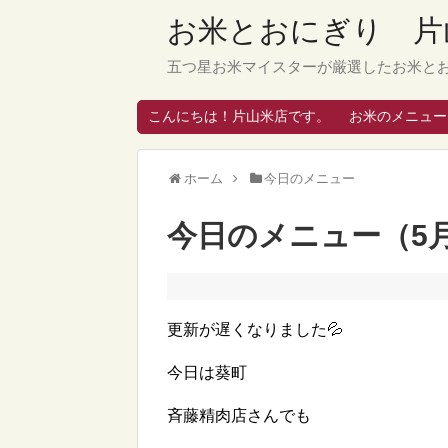
お米とおにぎり 片
五つ星お米マイスターが厳選したお米と
こんにちは！片山米店です。
お米のメニュー
ホーム
今日のメニュー
今日のメニュー（5月
更新が遅くなりました💦
今日は葵町
斉藤精肉店さんでも