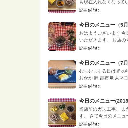
も現在入れなくなっていま
記事を読む
今日のメニュー（5月
おはようございます 今
いただきます。 お店の今日
記事を読む
今日のメニュー（7月
むしむしする日は 酢の
おかか 鮭 昆布 明太マヨ 
記事を読む
今日のメニュー(2018/3
当店前のガス工事。 
す。 さて今日のメニュー
記事を読む