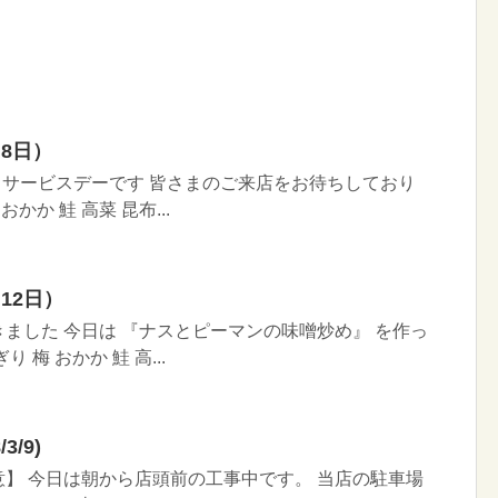
8日）
りサービスデーです 皆さまのご来店をお待ちしており
かか 鮭 高菜 昆布...
12日）
ました 今日は 『ナスとピーマンの味噌炒め』 を作っ
 梅 おかか 鮭 高...
3/9)
】 今日は朝から店頭前の工事中です。 当店の駐車場